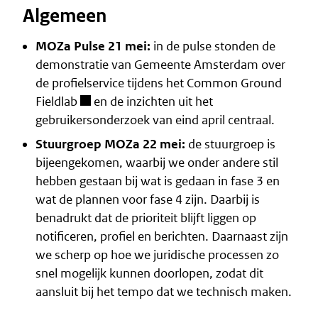
Algemeen
MOZa Pulse 21 mei:
in de pulse stonden de
demonstratie van Gemeente Amsterdam over
de
profielservice
tijdens het
Common Ground
Fieldlab
en de inzichten uit het
gebruikersonderzoek van eind april centraal.
Stuurgroep MOZa 22 mei:
de stuurgroep is
bijeengekomen, waarbij we onder andere stil
hebben gestaan bij wat is gedaan in
fase 3
en
wat de
plannen voor fase 4
zijn. Daarbij is
benadrukt dat de prioriteit blijft liggen op
notificeren, profiel en berichten. Daarnaast zijn
we scherp op hoe we juridische processen zo
snel mogelijk kunnen doorlopen, zodat dit
aansluit bij het tempo dat we technisch maken.