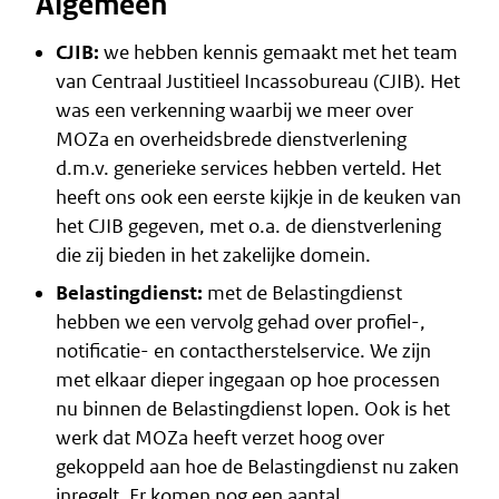
Algemeen
CJIB:
we hebben kennis gemaakt met het team
van Centraal Justitieel Incassobureau (CJIB). Het
was een verkenning waarbij we meer over
MOZa en overheidsbrede dienstverlening
d.m.v. generieke services hebben verteld. Het
heeft ons ook een eerste kijkje in de keuken van
het CJIB gegeven, met o.a. de dienstverlening
die zij bieden in het zakelijke domein.
Belastingdienst:
met de Belastingdienst
hebben we een vervolg gehad over profiel-,
notificatie- en contactherstelservice. We zijn
met elkaar dieper ingegaan op hoe processen
nu binnen de Belastingdienst lopen. Ook is het
werk dat MOZa heeft verzet hoog over
gekoppeld aan hoe de Belastingdienst nu zaken
inregelt. Er komen nog een aantal