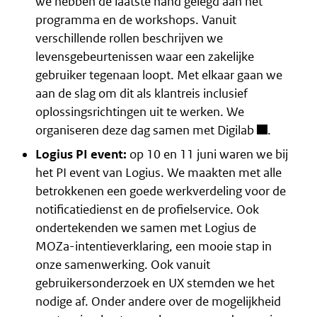
we hebben de laatste hand gelegd aan het
programma en de workshops. Vanuit
verschillende rollen beschrijven we
levensgebeurtenissen waar een zakelijke
gebruiker tegenaan loopt. Met elkaar gaan we
aan de slag om dit als klantreis inclusief
oplossingsrichtingen uit te werken. We
organiseren deze dag samen met
Digilab
.
Logius PI event:
op 10 en 11 juni waren we bij
het PI event van Logius. We maakten met alle
betrokkenen een goede werkverdeling voor de
notificatiedienst en de
profielservice
. Ook
ondertekenden we samen met Logius de
MOZa-intentieverklaring, een mooie stap in
onze samenwerking. Ook vanuit
gebruikersonderzoek en UX stemden we het
nodige af. Onder andere over de mogelijkheid