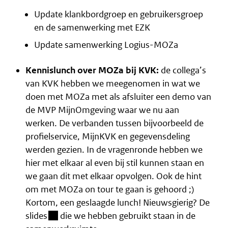
Update klankbordgroep en gebruikersgroep
en de samenwerking met EZK
Update samenwerking Logius-MOZa
Kennislunch over MOZa bij KVK:
de collega’s
van KVK hebben we meegenomen in wat we
doen met MOZa met als afsluiter een demo van
de MVP MijnOmgeving waar we nu aan
werken. De verbanden tussen bijvoorbeeld de
profielservice, MijnKVK en gegevensdeling
werden gezien. In de vragenronde hebben we
hier met elkaar al even bij stil kunnen staan en
we gaan dit met elkaar opvolgen. Ook de hint
om met MOZa on tour te gaan is gehoord ;)
Kortom, een geslaagde lunch! Nieuwsgierig?
De
(besloten omgeving)
slides
die we hebben gebruikt staan in de