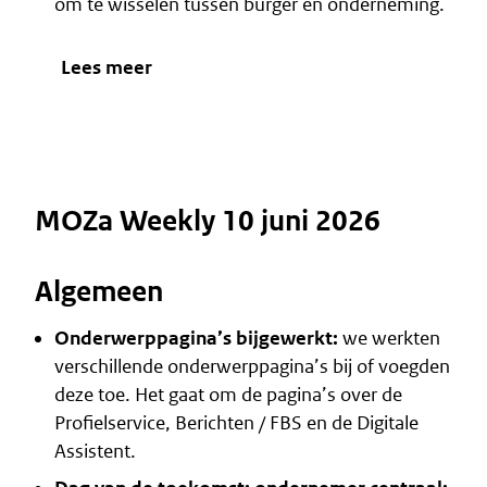
om te wisselen tussen burger en onderneming.
Lees meer
MOZa Weekly 10 juni 2026
Algemeen
Onderwerppagina’s bijgewerkt:
we werkten
verschillende onderwerppagina’s bij of voegden
deze toe. Het gaat om de pagina’s over de
Profielservice
,
Berichten / FBS
en de
Digitale
Assistent
.