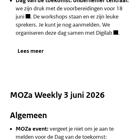
Dag van de toekomst: ondernemer centraal:
we zijn druk met de voorbereidingen voor
18
juni
. De workshops staan en er zijn leuke
sprekers. Je kunt je nog aanmelden. We
organiseren deze dag samen met
Digilab
.
Lees meer
MOZa Weekly 3 juni 2026
Algemeen
MOZa event:
vergeet je niet om je aan te
melden voor de
Dag van de toekomst: