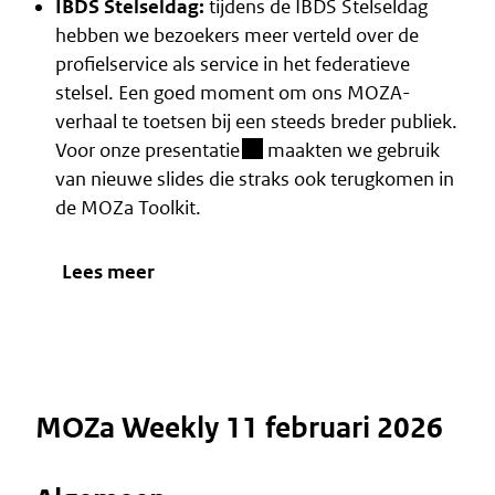
IBDS Stelseldag:
tijdens de IBDS Stelseldag
hebben we bezoekers meer verteld over de
profielservice als service in het federatieve
stelsel. Een goed moment om ons MOZA-
verhaal te toetsen bij een steeds breder publiek.
(besloten omgeving)
Voor
onze presentatie
maakten we gebruik
van nieuwe slides die straks ook terugkomen in
de MOZa Toolkit.
Lees meer
MOZa Weekly 11 februari 2026