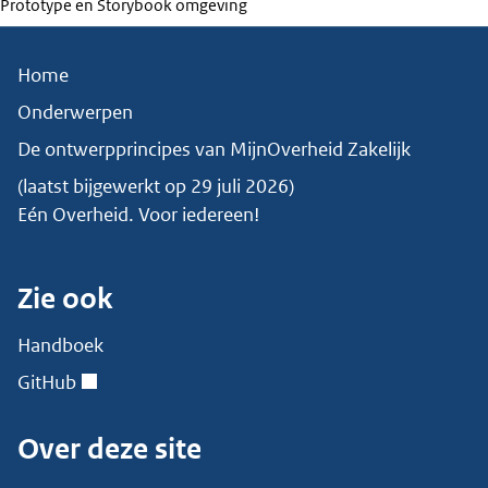
Prototype en Storybook omgeving
Home
Onderwerpen
De ontwerpprincipes van MijnOverheid Zakelijk
(laatst bijgewerkt op
29 juli 2026
)
Eén Overheid. Voor iedereen!
Zie ook
Handboek
GitHub
Over deze site