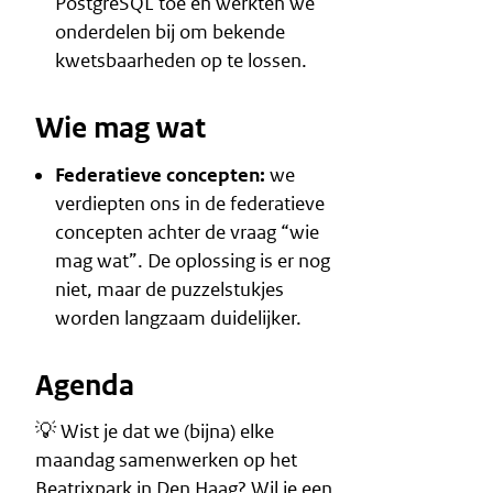
PostgreSQL toe en werkten we
onderdelen bij om bekende
kwetsbaarheden op te lossen.
Wie mag wat
Federatieve concepten:
we
verdiepten ons in de federatieve
concepten achter de vraag “wie
mag wat”. De oplossing is er nog
niet, maar de puzzelstukjes
worden langzaam duidelijker.
Agenda
💡 Wist je dat we (bijna) elke
maandag samenwerken op het
Beatrixpark in Den Haag? Wil je een