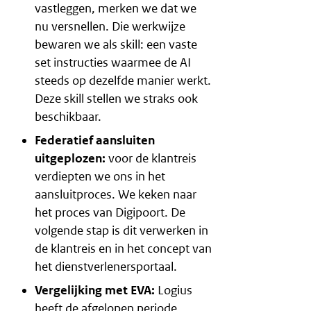
vastleggen, merken we dat we
nu versnellen. Die werkwijze
bewaren we als skill: een vaste
set instructies waarmee de AI
steeds op dezelfde manier werkt.
Deze skill stellen we straks ook
beschikbaar.
Federatief aansluiten
uitgeplozen:
voor de klantreis
verdiepten we ons in het
aansluitproces. We keken naar
het proces van Digipoort. De
volgende stap is dit verwerken in
de klantreis en in het concept van
het dienstverlenersportaal.
Vergelijking met EVA:
Logius
heeft de afgelopen periode