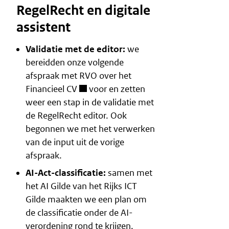
RegelRecht en digitale
assistent
Validatie met de editor:
we
bereidden onze volgende
afspraak met RVO over het
Financieel CV
voor en zetten
weer een stap in de validatie met
de RegelRecht editor. Ook
begonnen we met het verwerken
van de input uit de vorige
afspraak.
AI-Act-classificatie:
samen met
het AI Gilde van het Rijks ICT
Gilde maakten we een plan om
de classificatie onder de AI-
verordening rond te krijgen.