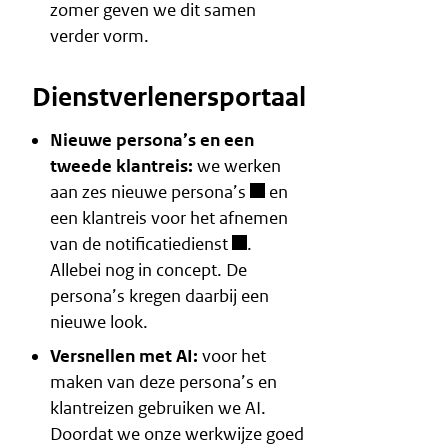
zomer geven we dit samen
verder vorm.
Dienstverlenersportaal
Nieuwe persona’s en een
tweede klantreis:
we werken
aan zes nieuwe
persona’s
en
een klantreis voor
het afnemen
van de notificatiedienst
.
Allebei nog in concept. De
persona’s kregen daarbij een
nieuwe look.
Versnellen met AI:
voor het
maken van deze persona’s en
klantreizen gebruiken we AI.
Doordat we onze werkwijze goed