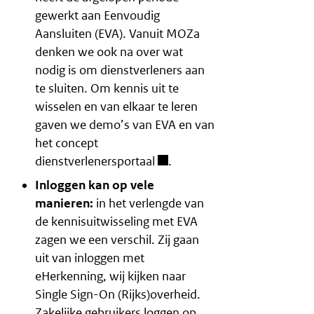
gewerkt aan Eenvoudig
Aansluiten (EVA). Vanuit MOZa
denken we ook na over wat
nodig is om dienstverleners aan
te sluiten. Om kennis uit te
wisselen en van elkaar te leren
gaven we demo’s van EVA en van
het
concept
dienstverlenersportaal
.
Inloggen kan op vele
manieren:
in het verlengde van
de kennisuitwisseling met EVA
zagen we een verschil. Zij gaan
uit van inloggen met
eHerkenning, wij kijken naar
Single Sign-On (Rijks)overheid.
Zakelijke gebruikers loggen op