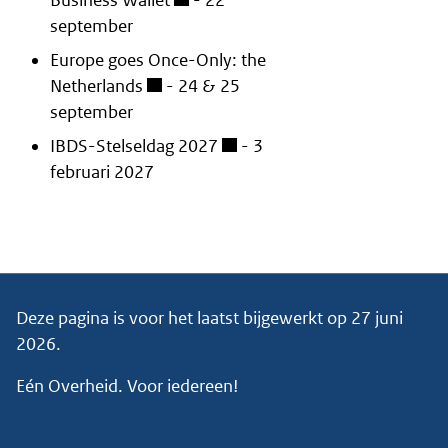
Business Wallet
- 22
september
Europe goes Once-Only: the
Netherlands
- 24 & 25
september
IBDS-Stelseldag 2027
- 3
februari 2027
Deze pagina is voor het laatst bijgewerkt op
27 juni
2026
.
Eén Overheid. Voor iedereen!