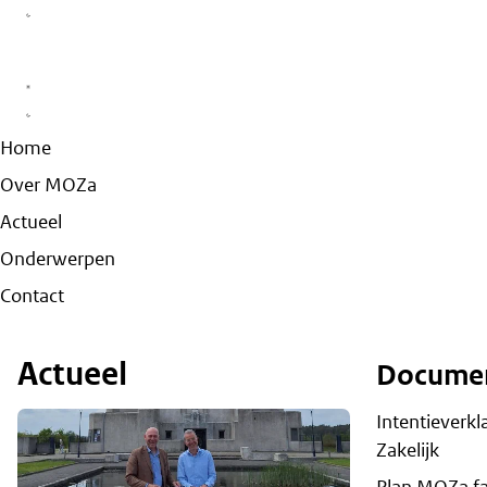
Home
Over MOZa
Actueel
Onderwerpen
Contact
Actueel
Docume
Intentieverkl
Zakelijk
Plan MOZa fa