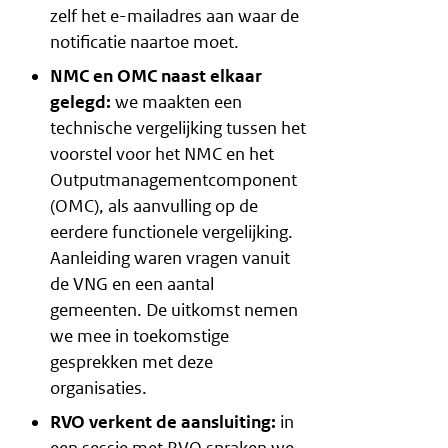
zelf het e-mailadres aan waar de
notificatie naartoe moet.
NMC en OMC naast elkaar
gelegd:
we maakten een
technische vergelijking tussen het
voorstel voor het NMC en het
Outputmanagementcomponent
(OMC), als aanvulling op de
eerdere functionele vergelijking.
Aanleiding waren vragen vanuit
de VNG en een aantal
gemeenten. De uitkomst nemen
we mee in toekomstige
gesprekken met deze
organisaties.
RVO verkent de aansluiting:
in
een sessie met RVO spraken we